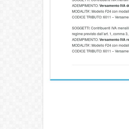
ADEMPIMENTO:
Versamento IVA do
MODALITA’: Modello F24 con modalità
CODICE TRIBUTO: 6011 – Versamen
SOGGETTI: Contribuenti IVA mensili c
regime previsto dall’art. 1, comma 
ADEMPIMENTO:
Versamento IVA r
MODALITA’: Modello F24 con modali
CODICE TRIBUTO: 6011 – Versamen