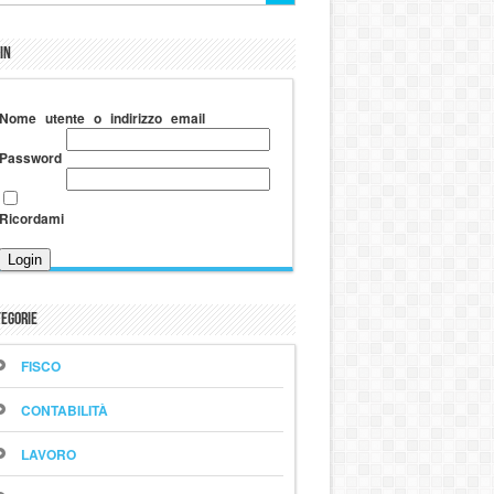
in
Nome utente o indirizzo email
Password
Ricordami
egorie
FISCO
CONTABILITÀ
LAVORO