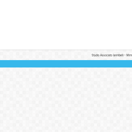
Studio Associato Iannibelli - Mim