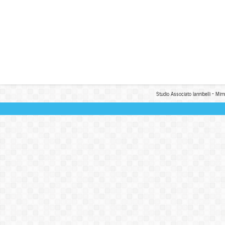
Studio Associato Iannibelli - Mim