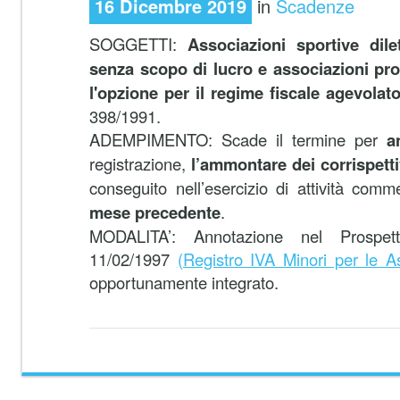
16 Dicembre 2019
in
Scadenze
SOGGETTI:
Associazioni sportive dilet
senza scopo di lucro e associazioni pr
l'opzione per il regime fiscale agevolat
398/1991.
ADEMPIMENTO: Scade il termine per
a
registrazione,
l’ammontare dei corrispetti
conseguito nell’esercizio di attività comm
mese precedente
.
MODALITA’: Annotazione nel Prospe
11/02/1997
(Registro IVA Minori per le A
opportunamente integrato.