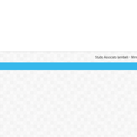
Studio Associato Iannibelli - Mim