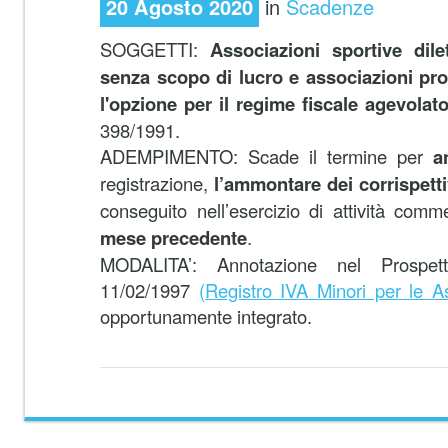
20 Agosto 2020
in
Scadenze
SOGGETTI:
Associazioni sportive dilet
senza scopo di lucro e associazioni pr
l'opzione per il regime fiscale agevolat
398/1991.
ADEMPIMENTO: Scade il termine per
a
registrazione,
l’ammontare dei corrispetti
conseguito nell’esercizio di attività comm
mese precedente
.
MODALITA’: Annotazione nel Prospe
11/02/1997
(Registro IVA Minori per le A
opportunamente integrato.