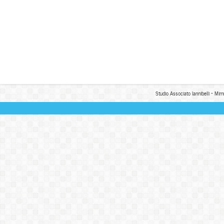
Studio Associato Iannibelli - Mim