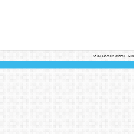
Studio Associato Iannibelli - Mim