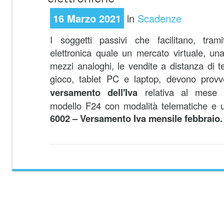
16 Marzo 2021
in
Scadenze
I soggetti passivi che facilitano, trami
elettronica quale un mercato virtuale, un
mezzi analoghi, le vendite a distanza di te
gioco, tablet PC e laptop, devono prov
versamento dell'Iva
relativa al mese pr
modello F24 con modalità telematiche e uti
6002 – Versamento Iva mensile febbraio.