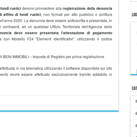
 fondi rustici
devono provvedere alla
registrazione della denuncia
i affitto di fondi rustici
, non formati per atto pubblico o scrittura
Log
nell'anno 2020. La denuncia deve essere sottoscritta e presentata, in
 contraenti, ad un qualsiasi Ufficio Territoriale dell'Agenzia delle
nuncia deve essere presentata l'attestazione di pagamento
ta con Modello F24 "Elementi identificativi", utilizzando il codice
BENI IMMOBILI – Imposta di Registro per prima registrazione
ffettuata in via telematica utilizzando il software disponibile sul sito
mento dovrà essere effettuato esclusivamente tramite addebito in
Cat