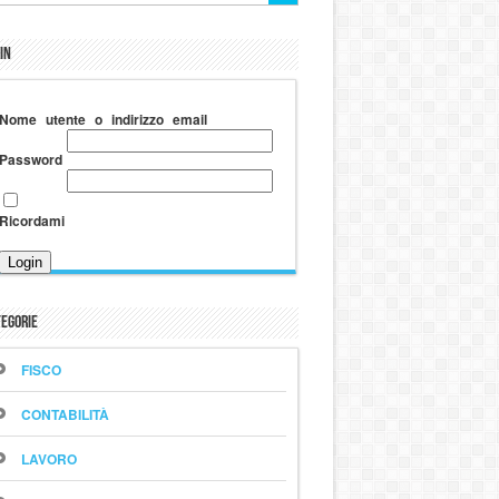
in
Nome utente o indirizzo email
Password
Ricordami
egorie
FISCO
CONTABILITÀ
LAVORO