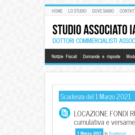
HOME
LO STUDIO
DOVE SIAMO
CONTATT
STUDIO ASSOCIATO I
DOTTORI COMMERCIALISTI ASSOCI
Notizie Fiscali
Domande e risposte
Modu
Scadenza del 1 Marzo 2021
LOCAZIONE FONDI RUS
cumulativa e versamen
1 Marzo 2021
in
Scadenze