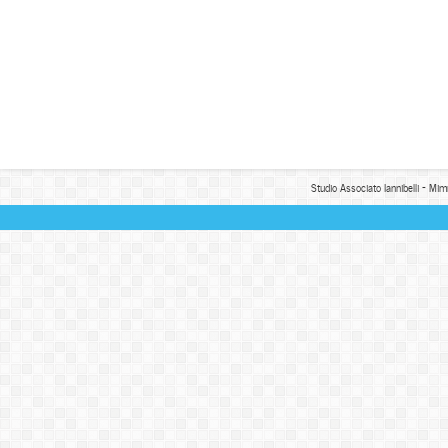
Studio Associato Iannibelli - Mim