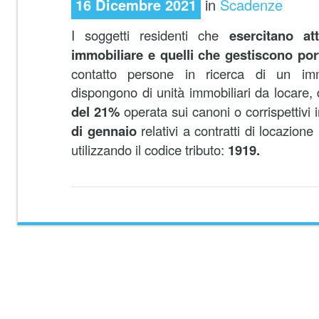
16 Dicembre 2021
in
Scadenze
I soggetti residenti che
esercitano at
immobiliare e quelli che gestiscono port
contatto persone in ricerca di un i
dispongono di unità immobiliari da locare
del 21%
operata sui canoni o corrispettivi 
di gennaio
relativi a contratti di locazion
utilizzando il codice tributo:
1919.