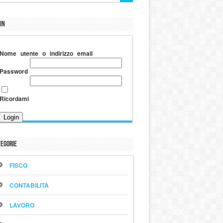
in
Nome utente o indirizzo email
Password
Ricordami
egorie
FISCO
CONTABILITÀ
LAVORO