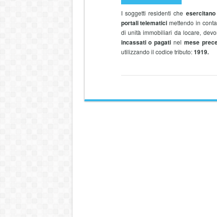
I soggetti residenti che
esercitano 
portali telematici
mettendo in conta
di unità immobiliari da locare, dev
incassati o pagati
nel
mese prec
utilizzando il codice tributo:
1919.