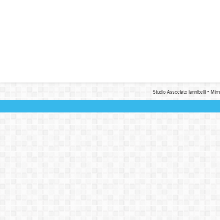
Studio Associato Iannibelli - Mim