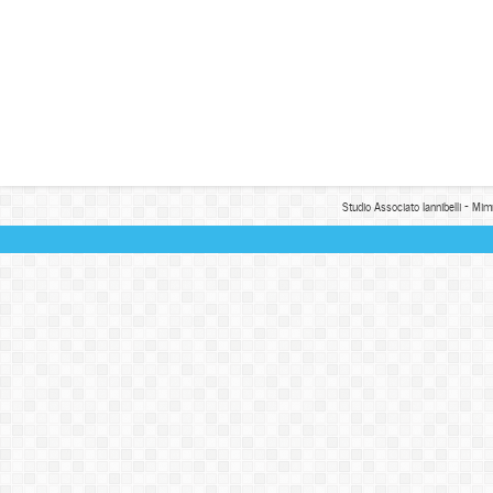
Studio Associato Iannibelli - Mim