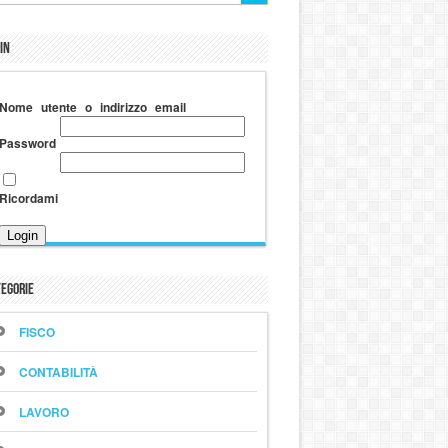
in
Nome utente o indirizzo email
Password
Ricordami
egorie
FISCO
CONTABILITÀ
LAVORO