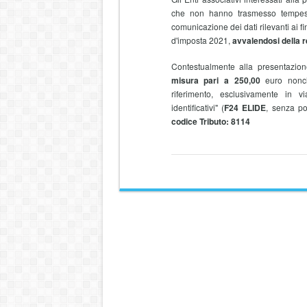
che non hanno trasmesso tempest
comunicazione dei dati rilevanti ai fi
d'imposta 2021,
avvalendosi della re
Contestualmente alla presentazio
misura pari a 250,00
euro nonché
riferimento, esclusivamente in 
identificativi" (
F24 ELIDE
, senza po
codice Tributo: 8114