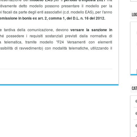
ivamente detto modello possono presentare il modello per la
ni fiscali da parte degli enti associativi (c.d. modello EAS), per l'anno
Log
missione in bonis ex art. 2, comma 1, del D.L. n. 16 del 2012.
ne tardiva della comunicazione, devono
versare la sanzione in
 possedere i requisiti sostanziali previsti dalla normativa di
via telematica, tramite modello "F24 Versamenti con elementi
ssibilità di ravvedimento) con modalità telematiche, utilizzando il
Cat