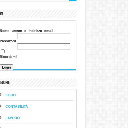
in
Nome utente o indirizzo email
Password
Ricordami
egorie
FISCO
CONTABILITÀ
LAVORO