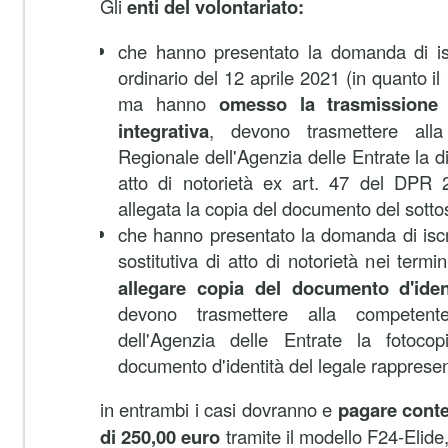
Gli
enti del volontariato:
che hanno presentato la domanda di isc
ordinario del 12 aprile 2021 (in quanto il
ma hanno
omesso la trasmissione 
integrativa
, devono trasmettere alla
Regionale dell'Agenzia delle Entrate la di
atto di notorietà ex art. 47 del DPR 
allegata la copia del documento del sottos
che hanno presentato la domanda di iscr
sostitutiva di atto di notorietà nei ter
allegare copia del documento d'ident
devono trasmettere alla competent
dell'Agenzia delle Entrate la fotoco
documento d'identità del legale rappresen
in entrambi i casi dovranno e
pagare cont
di 250,00 euro
tramite il modello F24-Elide