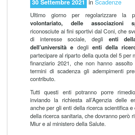
30 Settembre 2021
in
Scadenze
Ultimo giorno per regolarizzare la 
volontariato, delle associazioni spo
riconosciute ai fini sportivi dal Coni, che sv
di interesse sociale, degli
enti dell
dell’università e
degli
enti della ricer
partecipare al riparto della quota del 5 per mi
finanziario 2021, che non hanno assolto i
termini di scadenza gli adempimenti pres
contributo.
Tutti questi enti potranno porre rimedio
inviando la richiesta all’Agenzia delle e
anche per gli enti della ricerca scientifica e 
della ricerca sanitaria, che dovranno però ri
Miur e al ministero della Salute.