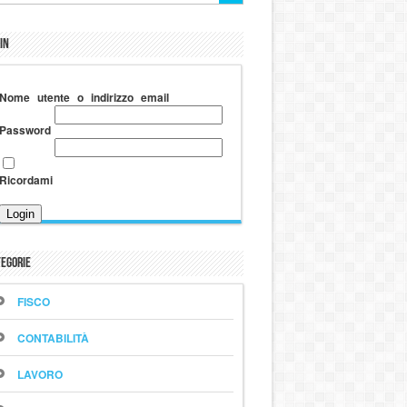
in
Nome utente o indirizzo email
Password
Ricordami
egorie
FISCO
CONTABILITÀ
LAVORO