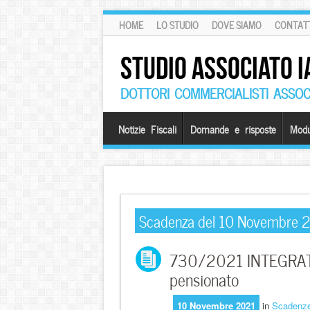
HOME
LO STUDIO
DOVE SIAMO
CONTATT
STUDIO ASSOCIATO I
DOTTORI COMMERCIALISTI ASSOCI
Notizie Fiscali
Domande e risposte
Modu
Scadenza del 10 Novembre 
730/2021 INTEGRATIV
pensionato
10 Novembre 2021
in
Scadenz