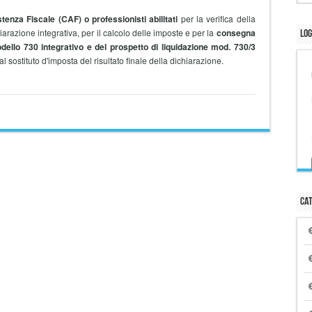
tenza Fiscale (CAF) o professionisti abilitati
per la verifica della
iarazione integrativa, per il calcolo delle imposte e per la
consegna
Log
ello 730 integrativo e del prospetto di liquidazione mod. 730/3
sostituto d'imposta del risultato finale della dichiarazione.
Cat