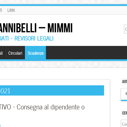
I
LINK
ANNIBELLI – MIMMI
ATI – REVISORI LEGALI
li
Circolari
Scadenze
Art
2021
O – Consegna al dipendente o
Ce
e