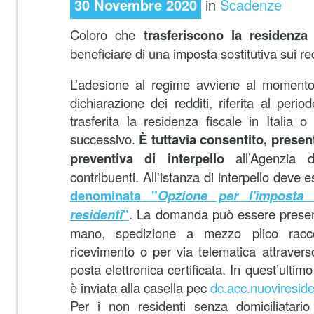
30 Novembre 2020
in
Scadenze
Coloro che
trasferiscono la residenza f
beneficiare di una imposta sostitutiva sui redd
L’adesione al regime avviene al momento 
dichiarazione dei redditi, riferita al peri
trasferita la residenza fiscale in Italia
successivo.
È tuttavia consentito, presen
preventiva
di interpello
all’Agenzia d
contribuenti. All'istanza di interpello deve 
denominata "
Opzione per l'imposta 
residenti
"
. La domanda può essere prese
mano, spedizione a mezzo plico racc
ricevimento o per via telematica attraverso
posta elettronica certificata. In quest’ultimo
è inviata alla casella pec
dc.acc.nuoviresid
Per i non residenti senza domiciliatario 