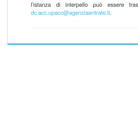
l’istanza di interpello può essere tr
dc.acc.upacc@agenziaentrate.it
.