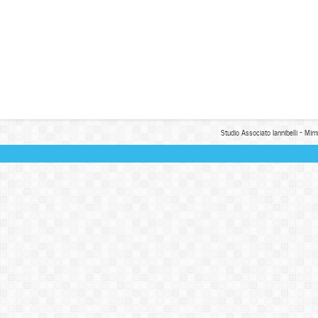
Studio Associato Iannibelli - Mim