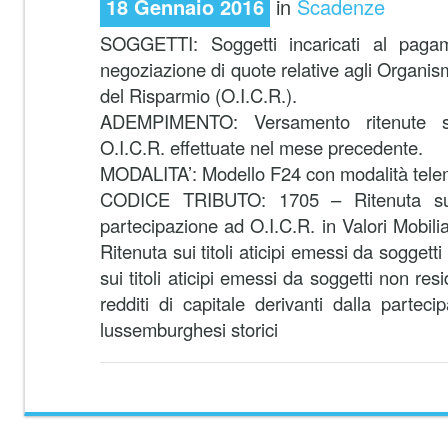
18 Gennaio 2016
in
Scadenze
SOGGETTI: Soggetti incaricati al pagam
negoziazione di quote relative agli Organism
del Risparmio (O.I.C.R.).
ADEMPIMENTO: Versamento ritenute su
O.I.C.R. effettuate nel mese precedente.
MODALITA’: Modello F24 con modalità tele
CODICE TRIBUTO: 1705 – Ritenuta sui 
partecipazione ad O.I.C.R. in Valori Mobilia
Ritenuta sui titoli aticipi emessi da soggett
sui titoli aticipi emessi da soggetti non re
redditi di capitale derivanti dalla partec
lussemburghesi storici