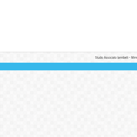
Studio Associato Iannibelli - Mim