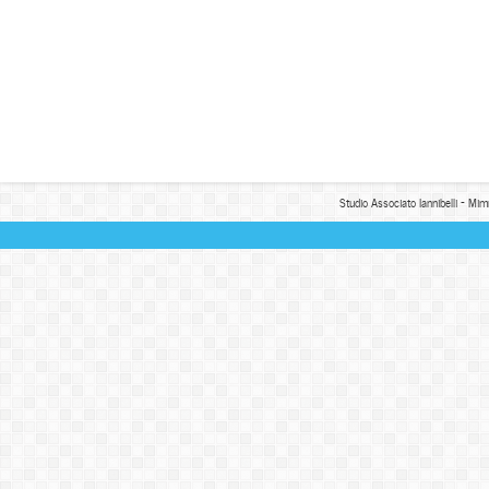
Studio Associato Iannibelli - Mim