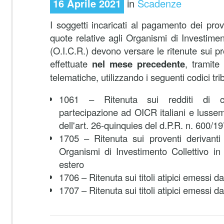
16 Aprile 2021
in
Scadenze
I soggetti incaricati al pagamento dei prov
quote relative agli Organismi di Investimen
(O.I.C.R.) devono versare le ritenute sui pr
effettuate
nel mese precedente
, tramite
telematiche, utilizzando i seguenti codici tri
1061 – Ritenuta sui redditi di cap
partecipazione ad OICR italiani e lussemb
dell'art. 26-quinquies del d.P.R. n. 600/1
1705 – Ritenuta sui proventi derivanti
Organismi di Investimento Collettivo in V
estero
1706 – Ritenuta sui titoli atipici emessi da
1707 – Ritenuta sui titoli atipici emessi d