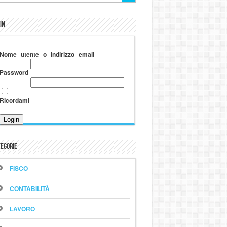
in
Nome utente o indirizzo email
Password
Ricordami
egorie
FISCO
CONTABILITÀ
LAVORO