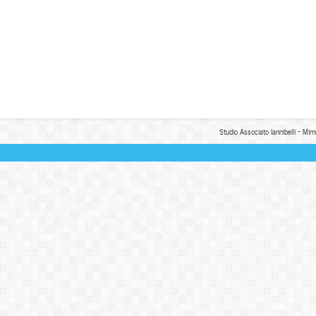
Studio Associato Iannibelli - Mim