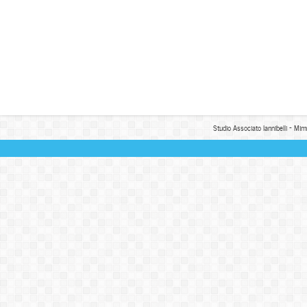
Studio Associato Iannibelli - Mim