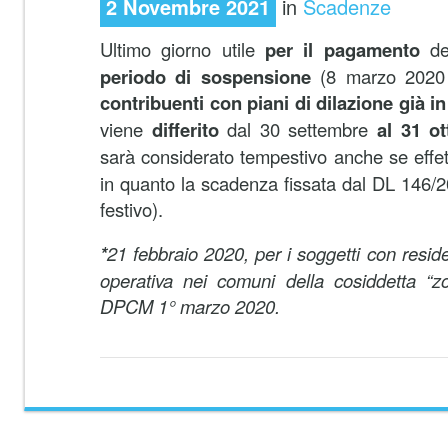
2 Novembre 2021
in
Scadenze
Ultimo giorno utile
per il pagamento
d
periodo di sospensione
(8 marzo 2020
contribuenti con piani di dilazione già i
viene
differito
dal 30 settembre
al 31 o
sarà considerato tempestivo anche se effe
in quanto la scadenza fissata dal DL 146/
festivo).
*
21 febbraio 2020, per i soggetti con resid
operativa nei comuni della cosiddetta “z
DPCM 1° marzo 2020.