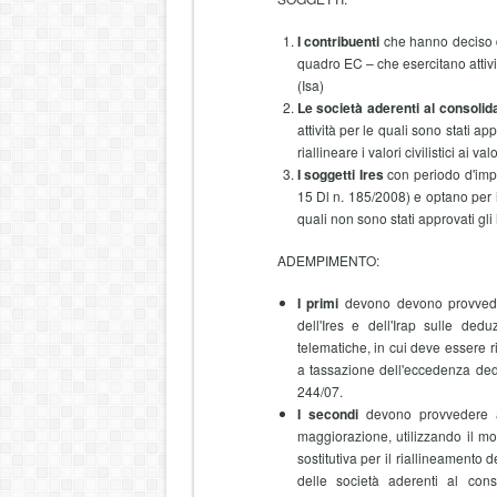
I contribuenti
che hanno deciso di 
quadro EC – che esercitano attività 
(Isa)
Le società aderenti al consolida
attività per le quali sono stati app
riallineare i valori civilistici ai valo
I soggetti Ires
con periodo d'impos
15 Dl n. 185/2008) e optano per i
quali non sono stati approvati gli in
ADEMPIMENTO:
I primi
devono devono provvedere
dell'Ires e dell'Irap sulle ded
telematiche, in cui deve essere ri
a tassazione dell'eccedenza dedott
244/07.
I secondi
devono provvedere al 
maggiorazione, utilizzando il mo
sostitutiva per il riallineamento de
delle società aderenti al con