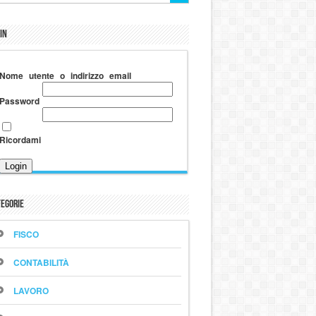
in
Nome utente o indirizzo email
Password
Ricordami
egorie
FISCO
CONTABILITÀ
LAVORO