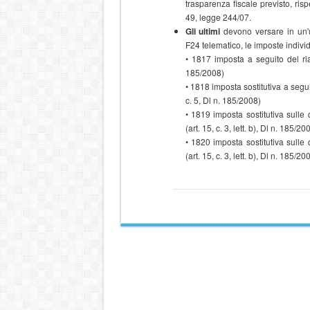
trasparenza fiscale previsto, rispe
49, legge 244/07.
Gli ultimi
devono versare in un'
F24 telematico, le imposte individ
• 1817 imposta a seguito del rial
185/2008)
• 1818 imposta sostitutiva a segui
c. 5, Dl n. 185/2008)
• 1819 imposta sostitutiva sulle 
(art. 15, c. 3, lett. b), Dl n. 185/
• 1820 imposta sostitutiva sulle 
(art. 15, c. 3, lett. b), Dl n. 185/2