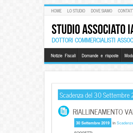
HOME
LO STUDIO
DOVE SIAMO
CONTATT
STUDIO ASSOCIATO I
DOTTORI COMMERCIALISTI ASSOCI
Notizie Fiscali
Domande e risposte
Modu
Scadenza del 30 Settembre
RIALLINEAMENTO VALO
30 Settembre 2019
in
Scadenz
SOGGETTI: