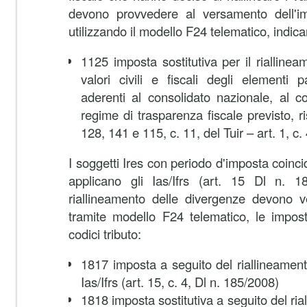
devono provvedere al versamento dell'impo
utilizzando il modello F24 telematico, indican
1125 imposta sostitutiva per il riallinea
valori civili e fiscali degli elementi p
aderenti al consolidato nazionale, al c
regime di trasparenza fiscale previsto, ri
128, 141 e 115, c. 11, del Tuir – art. 1, c
I soggetti Ires con periodo d'imposta coinc
applicano gli Ias/Ifrs (art. 15 Dl n. 
riallineamento delle divergenze devono v
tramite modello F24 telematico, le impost
codici tributo:
1817 imposta a seguito del riallineament
Ias/Ifrs (art. 15, c. 4, Dl n. 185/2008)
1818 imposta sostitutiva a seguito del ria