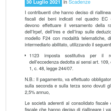
30 Luglio 2021
in
Scadenze
I contribuenti che hanno deciso di riallineare 
fiscali dei beni indicati nel quadro EC (
devono effettuare il versamento della rat
dell'Irpef, dell'Ires e dell'Irap sulle deduzi
modello F24 con modalità telematiche, di
intermediario abilitato, utilizzando il seguen
1123 imposta sostitutiva per il r
dell'eccedenza dedotta ai sensi art. 109, c.
1, c. 48, legge 244/07.
N.B.: Il pagamento, va effettuato obbligator
sulla seconda e sulla terza sono dovuti gli
2,5% annuo,
Le società aderenti al consolidato fiscale
fiscale che hanno deciso di riallineare i valori