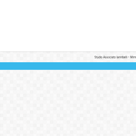
Studio Associato Iannibelli - Mim