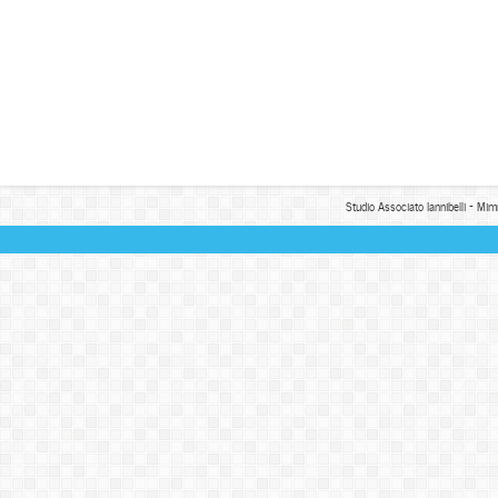
Studio Associato Iannibelli - Mim