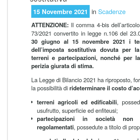
15 Novembre 2021
in
Scadenze
ATTENZIONE:
Il comma 4-bis dell’articol
73/2021 convertito in legge n.106 del 23.
30 giugno al 15 novembre 2021 i ter
dell’imposta sostitutiva dovuta per la
terreni e partecipazioni, nonché per la
perizia giurata di stima.
La Legge di Bilancio 2021 ha riproposto, for
la possibilità di
rideterminare il costo d’a
terreni agricoli ed edificabili
, possedu
usufrutto, superficie ed enfiteusi;
partecipazioni in società non
regolamentati
, possedute a titolo di prop