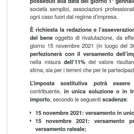
posseduti alla data del giorno 1° genna
società semplici, associazioni professional
ogni caso fuori dal regime d’impresa.
È richiesta la redazione e l’asseverazio
del bene
oggetto di rivalutazione, da effe
giorno 15 novembre 2021 (in luogo del 3
perfezionerà con il versamento dell’im
nella misura
dell’11%
del valore risulta
stima, sia per i terreni che per le partecipaz
L’imposta sostitutiva potrà essere 
contribuente,
in unica soluzione o in t
importo
, secondo le seguenti
scadenze
:
15 novembre 2021: versamento in unic
15 novembre 2021: versamento pr
versamento rateale;