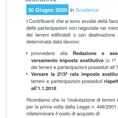
30 Giugno 2020
in
Scadenze
I Contribuenti che si sono avvalsi della facol
delle partecipazioni non negoziate nei merca
dei terreni edificabili o con destinazion
determinata data devono:
provvedere alla
Redazione e asse
versamento imposta sostitutiva
(o 1ª 
dei terreni e partecipazioni posseduti all’
Versare la 2ª/3ª rata imposta sostitu
terreni e partecipazioni posseduti
rispet
all’1.1.2018
.
Ricordiamo che la “rivalutazione di terreni 
per la prima volta dalla Legge n. 448/2001 (
rideterminare il costo di acquisto di: