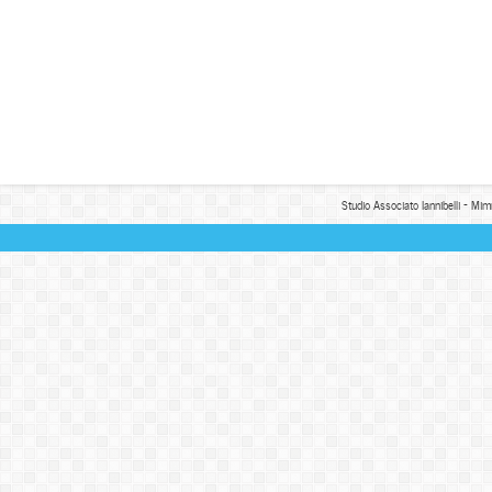
Studio Associato Iannibelli - Mim