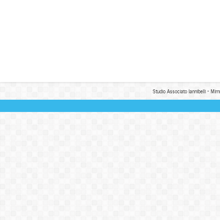
Studio Associato Iannibelli - Mim