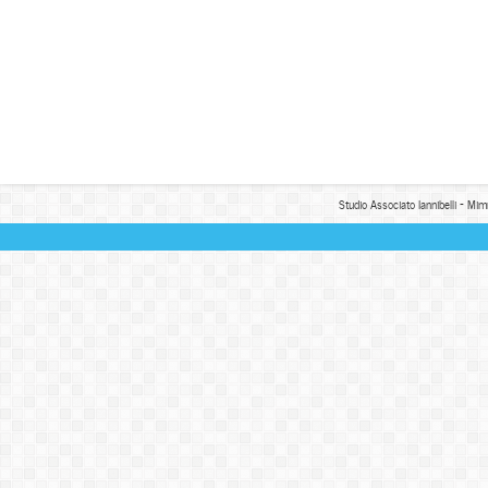
Studio Associato Iannibelli - Mim