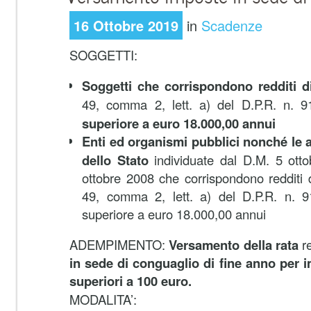
16 Ottobre 2019
in
Scadenze
SOGGETTI:
Soggetti che corrispondono redditi d
49, comma 2, lett. a) del D.P.R. n. 
superiore a euro 18.000,00 annui
Enti ed organismi pubblici nonché le a
dello Stato
individuate dal D.M. 5 ott
ottobre 2008 che corrispondono redditi di
49, comma 2, lett. a) del D.P.R. n. 
superiore a euro 18.000,00 annui
ADEMPIMENTO:
Versamento della rata
re
in sede di conguaglio di fine anno per
superiori a 100 euro.
MODALITA’: