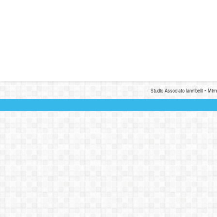
Studio Associato Iannibelli - Mim