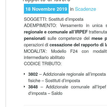
18 Novembre 2019
in
Scadenze
SOGGETTI: Sostituti d’imposta
ADEMPIMENTO: Versamento in unica 
regionale e comunale all’IRPEF
trattenuta
pensionati
sulle competenze del
mese p
operazioni di
cessazione del rapporto di 
MODALITA’: Modello F24 con modalità
intermediario abilitato
CODICE TRIBUTO:
3802
– Addizionale regionale all’imposta
fisiche – Sostituti d’imposta
3848
– Addizionale comunale all'Irpef 
d'imposta – Saldo