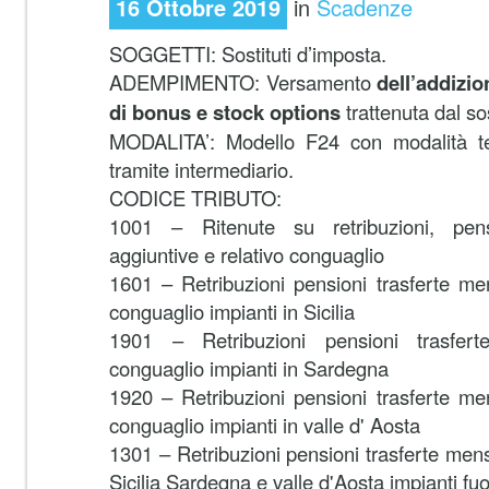
16 Ottobre 2019
in
Scadenze
SOGGETTI: Sostituti d’imposta.
ADEMPIMENTO: Versamento
dell’addizio
di bonus e stock options
trattenuta dal so
MODALITA’: Modello F24 con modalità te
tramite intermediario.
CODICE TRIBUTO:
1001 – Ritenute su retribuzioni, pensi
aggiuntive e relativo conguaglio
1601 – Retribuzioni pensioni trasferte mens
conguaglio impianti in Sicilia
1901 – Retribuzioni pensioni trasfert
conguaglio impianti in Sardegna
1920 – Retribuzioni pensioni trasferte mens
conguaglio impianti in valle d' Aosta
1301 – Retribuzioni pensioni trasferte mens
Sicilia Sardegna e valle d'Aosta impianti fuo