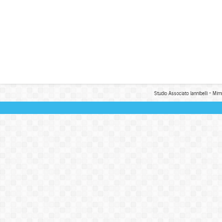
Studio Associato Iannibelli - Mim