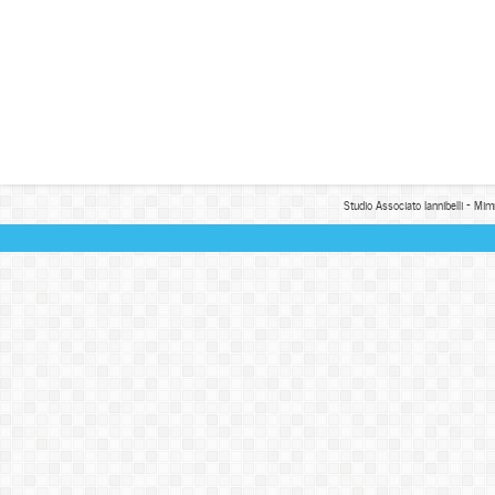
Studio Associato Iannibelli - Mim