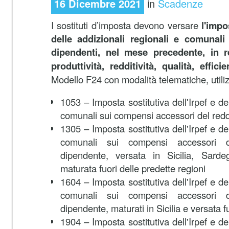
16 Dicembre 2021
in
Scadenze
I sostituti d’imposta devono versare
l'impo
delle addizionali regionali e comunal
dipendenti, nel mese precedente, in r
produttività, redditività, qualità, effi
Modello F24 con modalità telematiche, utiliz
1053 – Imposta sostitutiva dell'Irpef e del
comunali sui compensi accessori del redd
1305 – Imposta sostitutiva dell'Irpef e del
comunali sui compensi accessori d
dipendente, versata in Sicilia, Sard
maturata fuori delle predette regioni
1604 – Imposta sostitutiva dell'Irpef e del
comunali sui compensi accessori d
dipendente, maturati in Sicilia e versata f
1904 – Imposta sostitutiva dell'Irpef e del