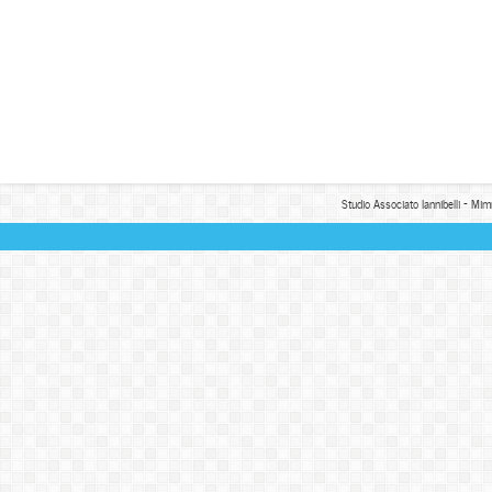
Studio Associato Iannibelli - Mim