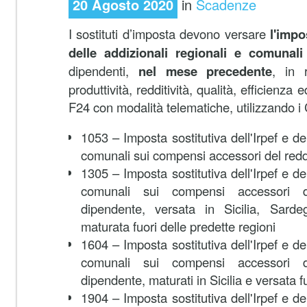
20 Agosto 2020
in
Scadenze
I sostituti d’imposta devono versare
l'impo
delle addizionali regionali e comunal
dipendenti,
nel mese precedente
, in 
produttività, redditività, qualità, efficienz
F24 con modalità telematiche, utilizzando i 
1053 – Imposta sostitutiva dell'Irpef e del
comunali sui compensi accessori del redd
1305 – Imposta sostitutiva dell'Irpef e del
comunali sui compensi accessori d
dipendente, versata in Sicilia, Sard
maturata fuori delle predette regioni
1604 – Imposta sostitutiva dell'Irpef e del
comunali sui compensi accessori d
dipendente, maturati in Sicilia e versata f
1904 – Imposta sostitutiva dell'Irpef e del