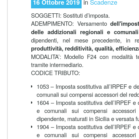
16 Ottobre 2019
in
Scadenze
SOGGETTI: Sostituti d’imposta.
ADEMPIMENTO:
Versamento
dell'impost
delle addizionali regionali e comunali
dipendenti, nel mese precedente, in 
produttività, redditività, qualità, efficie
MODALITA’: Modello F24 con modalità te
tramite intermediario.
CODICE TRIBUTO:
1053 – Imposta sostitutiva all’IRPEF e del
comunali sui compensi accessori del redd
1604 – Imposta sostitutiva dell’IRPEF e d
e comunali sui compensi accessori 
dipendente, maturati in Sicilia e versata f
1904 – Imposta sostitutiva dell’IRPEF e d
e comunali sui compensi accessori 