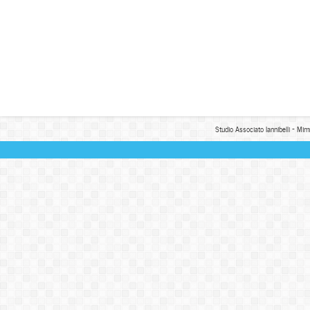
Studio Associato Iannibelli - Mim