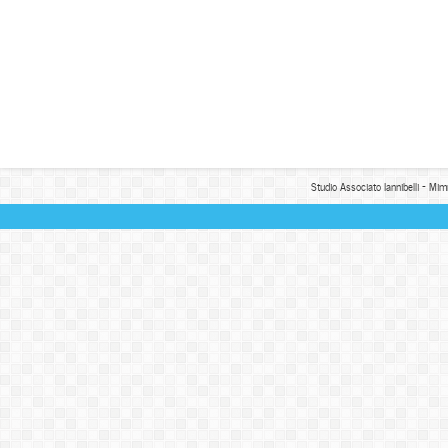
Studio Associato Iannibelli - Mim