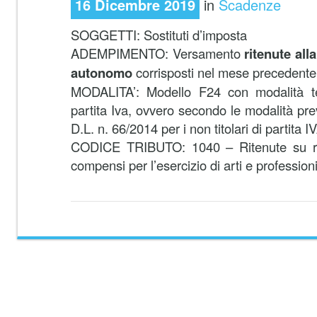
16 Dicembre 2019
in
Scadenze
SOGGETTI: Sostituti d’imposta
ADEMPIMENTO: Versamento
ritenute all
autonomo
corrisposti nel mese precedente
MODALITA’: Modello F24 con modalità tele
partita Iva, ovvero secondo le modalità pre
D.L. n. 66/2014 per i non titolari di partita I
CODICE TRIBUTO: 1040 – Ritenute su red
compensi per l’esercizio di arti e profession