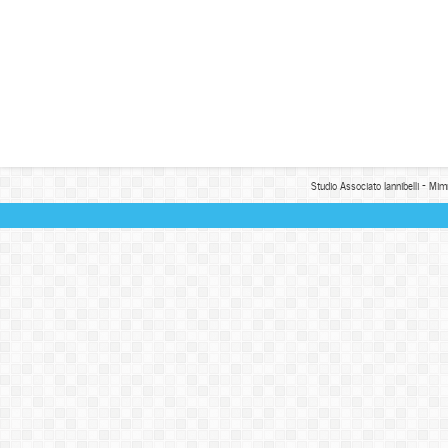
Studio Associato Iannibelli - Mim