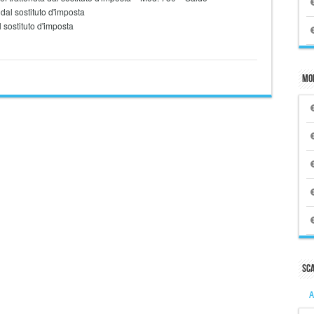
 dal sostituto d'imposta
l sostituto d'imposta
Mo
Sc
A