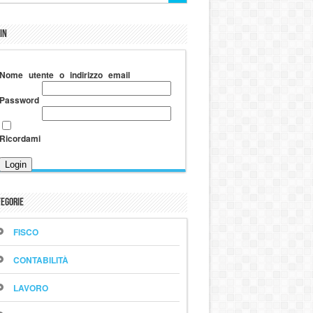
in
Nome utente o indirizzo email
Password
Ricordami
egorie
FISCO
CONTABILITÀ
LAVORO