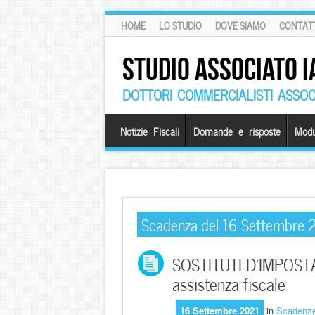
HOME
LO STUDIO
DOVE SIAMO
CONTATT
STUDIO ASSOCIATO I
DOTTORI COMMERCIALISTI ASSOCI
Notizie Fiscali
Domande e risposte
Modu
Scadenza del 16 Settembre 
SOSTITUTI D’IMPOSTA 
assistenza fiscale
16 Settembre 2021
in
Scadenz