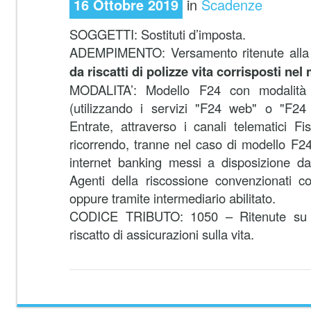
16 Ottobre 2019
in
Scadenze
SOGGETTI: Sostituti d’imposta.
ADEMPIMENTO: Versamento ritenute alla
da riscatti di polizze vita corrisposti ne
MODALITA’:
Modello F24 con modalità t
(utilizzando i servizi "F24 web" o "F24 
Entrate, attraverso i canali telematici F
ricorrendo, tranne nel caso di modello F24 
internet banking messi a disposizione da
Agenti della riscossione convenzionati co
oppure tramite intermediario abilitato.
CODICE TRIBUTO: 1050 – Ritenute su p
riscatto di assicurazioni sulla vita.