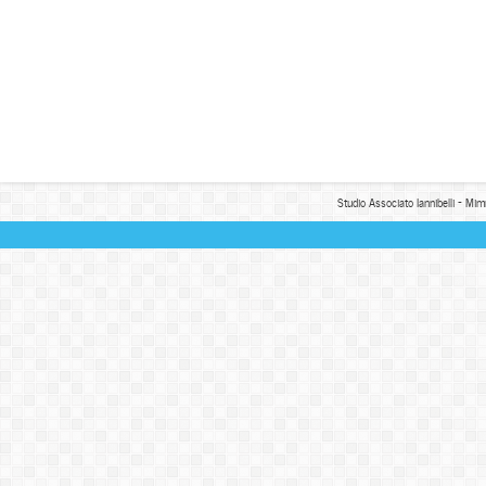
Studio Associato Iannibelli - Mim