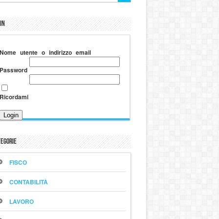
in
Nome utente o indirizzo email
Password
Ricordami
egorie
FISCO
CONTABILITÀ
LAVORO