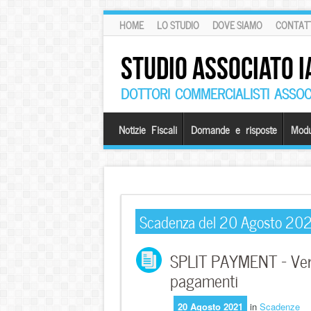
HOME
LO STUDIO
DOVE SIAMO
CONTATT
STUDIO ASSOCIATO I
DOTTORI COMMERCIALISTI ASSOCI
Notizie Fiscali
Domande e risposte
Modu
Scadenza del 20 Agosto 20
SPLIT PAYMENT – Vers
pagamenti
20 Agosto 2021
in
Scadenze