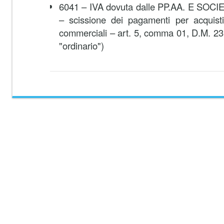
6041 – IVA dovuta dalle PP.AA. E SOCIETA'
– scissione dei pagamenti per acquisti n
commerciali – art. 5, comma 01, D.M. 23
"ordinario")