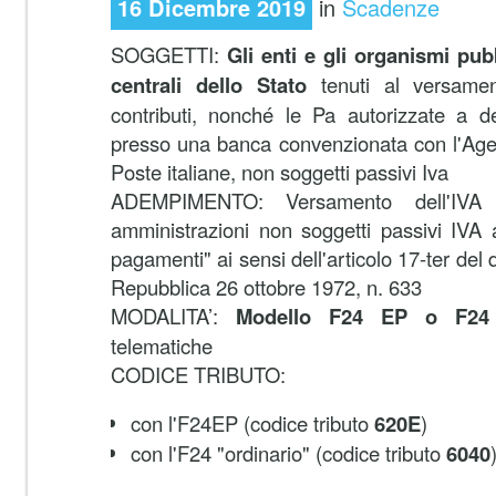
16 Dicembre 2019
in
Scadenze
SOGGETTI:
Gli enti e gli organismi pub
centrali dello Stato
tenuti al versamen
contributi, nonché le Pa autorizzate a d
presso una banca convenzionata con l'Agen
Poste italiane, non soggetti passivi Iva
ADEMPIMENTO: Versamento dell'IVA 
amministrazioni non soggetti passivi IVA 
pagamenti" ai sensi dell'articolo 17-ter del
Repubblica 26 ottobre 1972, n. 633
MODALITA’:
Modello F24 EP o F24 
telematiche
CODICE TRIBUTO:
con l'F24EP (codice tributo
620E
)
con l'F24 "ordinario" (codice tributo
6040