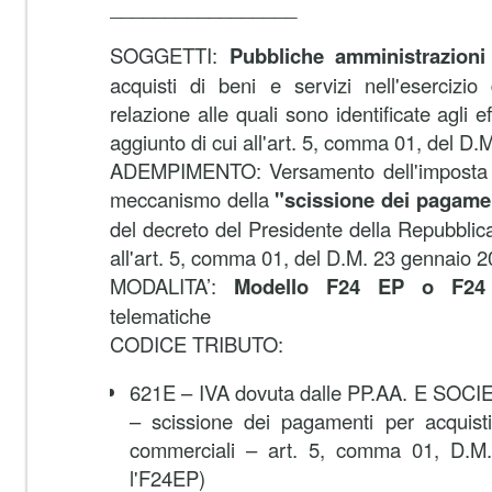
_________________
SOGGETTI:
Pubbliche amministrazioni
acquisti di beni e servizi nell'esercizio 
relazione alle quali sono identificate agli ef
aggiunto di cui all'art. 5, comma 01, del D
ADEMPIMENTO: Versamento dell'imposta d
meccanismo della
"scissione dei pagame
del decreto del Presidente della Repubblic
all'art. 5, comma 01, del D.M. 23 gennaio 
MODALITA’:
Modello F24 EP o F24 
telematiche
CODICE TRIBUTO:
621E – IVA dovuta dalle PP.AA. E SOCIETA'
– scissione dei pagamenti per acquisti n
commerciali – art. 5, comma 01, D.M
l'F24EP)