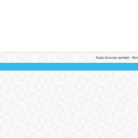
Studio Associato Iannibelli - Mim