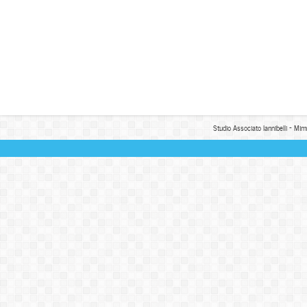
Studio Associato Iannibelli - Mim