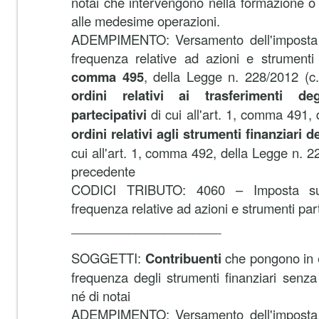
notai che intervengono nella formazione o ne
alle medesime operazioni.
ADEMPIMENTO:
Versamento dell'imposta 
frequenza relative ad azioni e strumenti fi
comma 495
, della Legge n. 228/2012 (c.
ordini relativi ai trasferimenti deg
partecipativi
di cui all'art. 1, comma 491, 
ordini relativi agli strumenti finanziari de
cui all'art. 1, comma 492, della Legge n. 2
precedente
CODICI TRIBUTO:
4060 – Imposta sul
frequenza relative ad azioni e strumenti part
_____________________
SOGGETTI:
Contribuenti
che pongono in e
frequenza degli strumenti finanziari senza 
né di notai
ADEMPIMENTO:
Versamento dell'imposta 