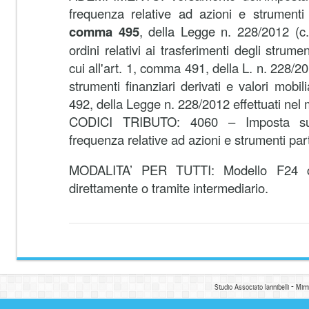
frequenza relative ad azioni e strumenti fi
comma 495
, della Legge n. 228/2012 (c.
ordini relativi ai trasferimenti degli strumen
cui all'art. 1, comma 491, della L. n. 228/201
strumenti finanziari derivati e valori mobil
492, della Legge n. 228/2012 effettuati ne
CODICI TRIBUTO:
4060 – Imposta sul
frequenza relative ad azioni e strumenti part
MODALITA’ PER TUTTI: Modello F24 co
direttamente o tramite intermediario.
Studio Associato Iannibelli - Mim