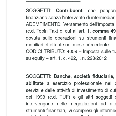
SOGGETTI:
Contribuenti
che pongon
finanziarie senza l'intervento di intermediari
ADEMPIMENTO:
Versamento dell'imposta s
(c.d. Tobin Tax) di cui all'art. 1,
comma 49
dovuta sulle operazioni su strumenti fina
mobiliari effettuate nel mese precedente.
CODICI TRIBUTO:
4059 – Imposta sulle tra
su equity – art. 1, c. 492, l. n. 228/2012
_____________________
SOGGETTI:
Banche, società fiduciarie
abilitate
all'esercizio professionale nei 
servizi e delle attività di investimento di cu
del 1998 (c.d. TUF) e gli altri soggett
intervengono nelle negoziazioni ad alt
strumenti finanziari, ivi compresi gli interme