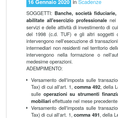
16 Gennaio 2020
in
Scadenze
SOGGETTI:
Banche, società fiduciarie
abilitate all'esercizio professionale
nei 
servizi e delle attività di investimento di cu
del 1998 (c.d. TUF) e gli altri soggett
intervengono nell'esecuzione di transazioni 
intermediari non residenti nel territorio de
intervengono nella formazione o nell'aute
medesime operazioni.
ADEMPIMENTO:
Versamento dell'imposta sulle transazion
Tax) di cui all'art. 1,
comma 492
, della 
sulle
operazioni su strumenti finanzia
mobiliari
effettuate nel mese precedente
Versamento dell'imposta sulle transazion
Tax) di cui all'art. 1,
comma 491
, della 