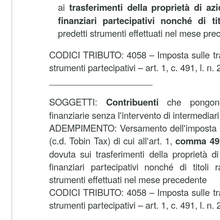
ai
trasferimenti della proprietà di azi
finanziari partecipativi nonché di tit
predetti strumenti effettuati nel mese pr
CODICI TRIBUTO: 4058 – Imposta sulle trans
strumenti partecipativi – art. 1, c. 491, l. n
_____________________
SOGGETTI:
Contribuenti
che pongono 
finanziarie senza l'intervento di intermediari
ADEMPIMENTO:
Versamento dell'imposta s
(c.d. Tobin Tax) di cui all'art. 1,
comma 49
dovuta sui trasferimenti della proprietà di
finanziari partecipativi nonché di titoli r
strumenti effettuati nel mese precedente
CODICI TRIBUTO: 4058 – Imposta sulle trans
strumenti partecipativi – art. 1, c. 491, l. n
_____________________