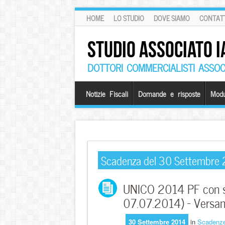
HOME
LO STUDIO
DOVE SIAMO
CONTATT
STUDIO ASSOCIATO I
DOTTORI COMMERCIALISTI ASSOCI
Notizie Fiscali
Domande e risposte
Modu
Scadenza del 30 Settembre
UNICO 2014 PF con stu
07.07.2014) – Versa
30 Settembre 2014
in
Scadenz