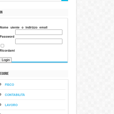
in
Nome utente o indirizzo email
Password
Ricordami
egorie
FISCO
CONTABILITÀ
LAVORO