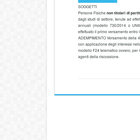
SOGGETTI
Persone Fisiche
non titolari di parti
dagli studi di settore, tenute ad effet
annuali (modello 730/2014 o UNI
effettuato il primo versamento entro il
ADEMPIMENTO Versamento della 4a rat
con applicazione degli interessi nel
modello F24 telematico ovvero, per i 
agenti della riscossione.