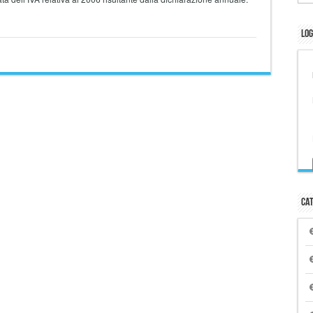
Log
Cat