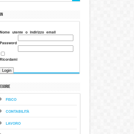
in
Nome utente o indirizzo email
Password
Ricordami
egorie
FISCO
CONTABILITÀ
LAVORO