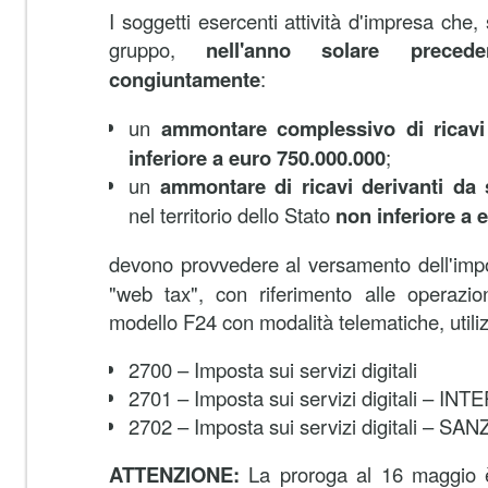
I soggetti esercenti attività d'impresa che,
gruppo,
nell'anno solare preced
congiuntamente
:
un
ammontare complessivo di ricav
inferiore a euro 750.000.000
;
un
ammontare di ricavi derivanti da se
nel territorio dello Stato
non inferiore a 
devono provvedere
al versamento dell'impos
"web tax", con riferimento alle operazion
modello F24 con modalità telematiche, utilizz
2700 – Imposta sui servizi digitali
2701 – Imposta sui servizi digitali – IN
2702 – Imposta sui servizi digitali – SA
ATTENZIONE:
La proroga al 16 maggio è