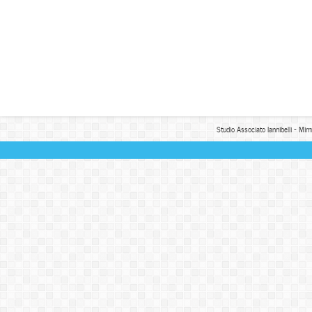
Studio Associato Iannibelli - Mim