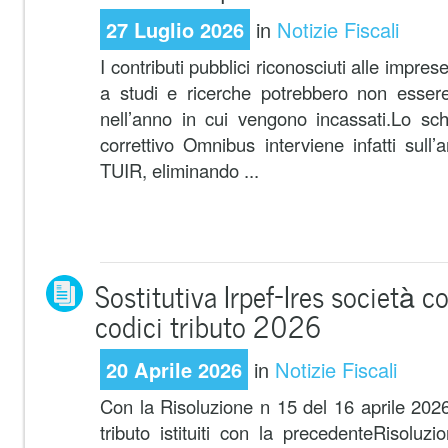
27 Luglio 2026
in
Notizie Fiscali
I contributi pubblici riconosciuti alle impres
a studi e ricerche potrebbero non essere
nell’anno in cui vengono incassati.Lo sch
correttivo Omnibus interviene infatti sull
TUIR, eliminando ...
Sostitutiva Irpef-Ires società co
codici tributo 2026
20 Aprile 2026
in
Notizie Fiscali
Con la Risoluzione n 15 del 16 aprile 2026
tributo istituiti con la precedenteRisolu