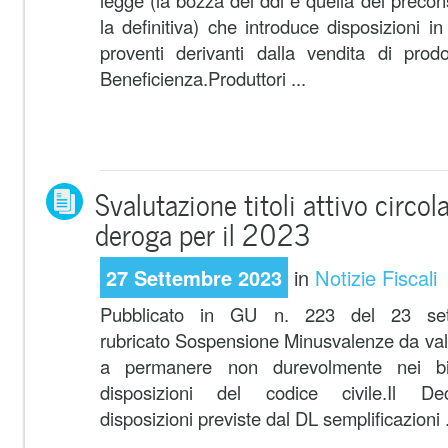
legge (la bozza del ddl è quella del precons
la definitiva) che introduce disposizioni i
proventi derivanti dalla vendita di pro
Beneficienza.Produttori ...
Svalutazione titoli attivo circol
deroga per il 2023
27 Settembre 2023
in
Notizie Fiscali
Pubblicato in GU n. 223 del 23 se
rubricato Sospensione Minusvalenze da valuta
a permanere non durevolmente nei bil
disposizioni del codice civile.Il 
disposizioni previste dal DL semplificazioni .