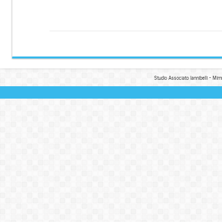
Studio Associato Iannibelli - Mim