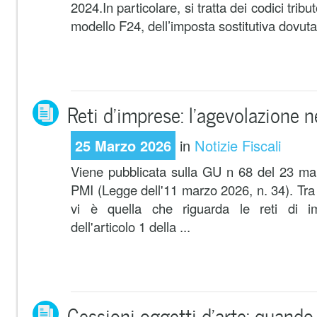
2024.In particolare, si tratta dei codici trib
modello F24, dell’imposta sostitutiva dovuta a
Reti d’imprese: l’agevolazione n
25 Marzo 2026
in
Notizie Fiscali
Viene pubblicata sulla GU n 68 del 23 ma
PMI (Legge dell'11 marzo 2026, n. 34). Tra 
vi è quella che riguarda le reti di im
dell'articolo 1 della ...
Cessioni oggetti d’arte: quando 