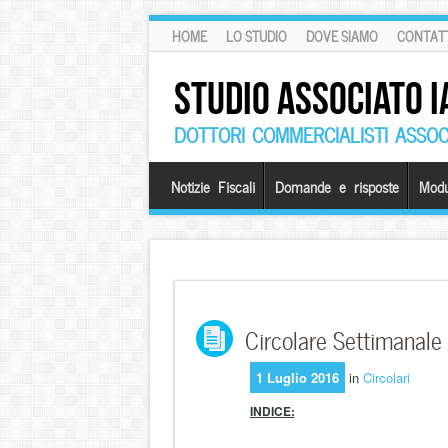
HOME
LO STUDIO
DOVE SIAMO
CONTATT
STUDIO ASSOCIATO I
DOTTORI COMMERCIALISTI ASSOCI
Notizie Fiscali
Domande e risposte
Modu
Circolare Settimanale
1 Luglio 2016
in
Circolari
INDICE: