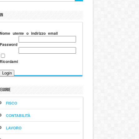
in
Nome utente o indirizzo email
Password
Ricordami
egorie
FISCO
CONTABILITÀ
LAVORO