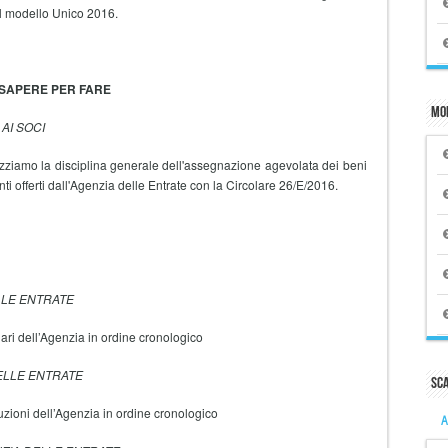
el modello Unico 2016.
 SAPERE PER FARE
Mo
AI SOCI
izziamo la disciplina generale dell'assegnazione agevolata dei beni
enti offerti dall'Agenzia delle Entrate con la Circolare 26/E/2016.
LLE ENTRATE
lari dell’Agenzia in ordine cronologico
DELLE ENTRATE
Sc
uzioni dell’Agenzia in ordine cronologico
A