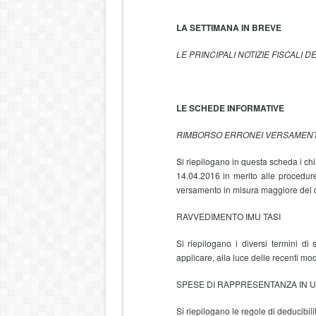
LA SETTIMANA IN BREVE
LE PRINCIPALI NOTIZIE FISCALI 
LE SCHEDE INFORMATIVE
RIMBORSO ERRONEI VERSAMENTI 
Si riepilogano in questa scheda i chi
14.04.2016 in merito alle procedur
versamento in misura maggiore del 
RAVVEDIMENTO IMU TASI
Si riepilogano i diversi termini d
applicare, alla luce delle recenti mo
SPESE DI RAPPRESENTANZA IN 
Si riepilogano le regole di deducibil