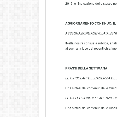
2016, e l'indicazione delle stesse n
AGGIORNAMENTO CONTINUO: IL
ASSEGNAZIONE AGEVOLATA BENI 
INella nostra consueta rubrica, anal
ai soci, alla luce dei recenti chiarim
PRASSI DELLA SETTIMANA
LE CIRCOLARI DELL'AGENZIA DE
Una sintesi dei contenuti delle Circo
LE RISOLUZIONI DELL'AGENZIA 
Una sintesi dei contenuti delle Risol