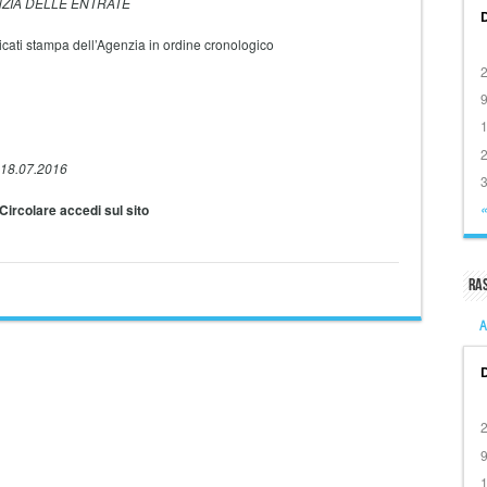
NZIA DELLE ENTRATE
cati stampa dell’Agenzia in ordine cronologico
18.07.2016
Circolare accedi sul sito
«
Ra
A