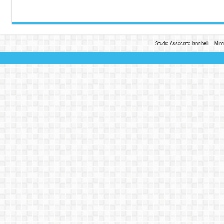
Studio Associato Iannibelli - Mim