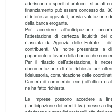
aderiscono a specifici protocolli stipulati co
finanziamento può essere concesso dall’80
di interesse agevolati, previa valutazione d
della banca erogante.
Per accedere all’anticipazione occo
l’attestazione di certezza liquidità dei c
rilasciata dall’Agenzia delle Entrate – di
contribuenti. Va inoltre presentata la di
pagamento a favore della banca che concede
Per il rilascio dell’attestazione, è nece
documentazione di rito richiesta per otten
fideiussoria, comunicazione delle coordinate
Camera di commercio, ecc.) all’ufficio o al
ne ha fatto richiesta.
Le imprese possono accedere a linee
(l’anticipazione dei crediti Iva) messe a d
aderiscono a specifici protocolli stipulati co