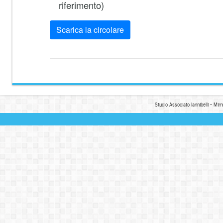
riferimento)
Scarica la circolare
Studio Associato Iannibelli - Mim