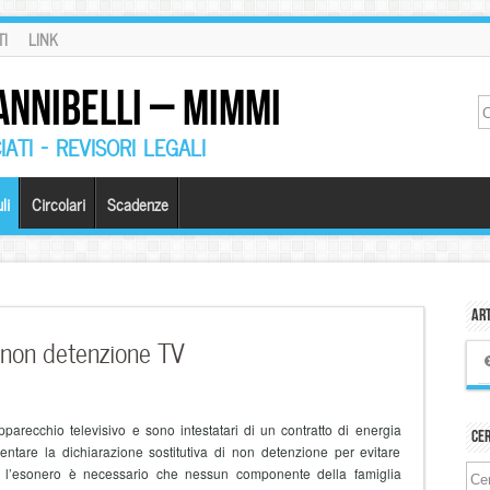
I
LINK
ANNIBELLI – MIMMI
ATI – REVISORI LEGALI
li
Circolari
Scadenze
Art
 non detenzione TV
parecchio televisivo e sono intestatari di un contratto di energia
Ce
entare la dichiarazione sostitutiva di non detenzione per evitare
ere l’esonero è necessario che nessun componente della famiglia