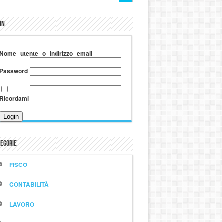
in
Nome utente o indirizzo email
Password
Ricordami
egorie
FISCO
CONTABILITÀ
LAVORO