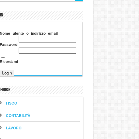
in
Nome utente o indirizzo email
Password
Ricordami
egorie
FISCO
CONTABILITÀ
LAVORO