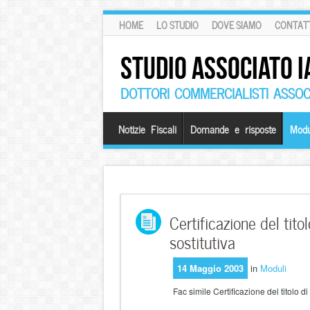
HOME
LO STUDIO
DOVE SIAMO
CONTATT
STUDIO ASSOCIATO I
DOTTORI COMMERCIALISTI ASSOCI
Notizie Fiscali
Domande e risposte
Modu
Certificazione del tito
sostitutiva
14 Maggio 2003
in
Moduli
Fac simile Certificazione del titolo di