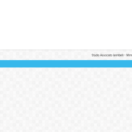
Studio Associato Iannibelli - Mim