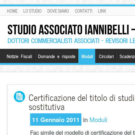
HOME
LO STUDIO
DOVE SIAMO
CONTATTI
LINK
STUDIO ASSOCIATO IANNIBELLI
DOTTORI COMMERCIALISTI ASSOCIATI – REVISORI L
Notizie Fiscali
Domande e risposte
Moduli
Circolari
Scadenz
Certificazione del titolo di stud
sostitutiva
11 Gennaio 2011
in
Moduli
Fac simile del modello di certificazione del ti